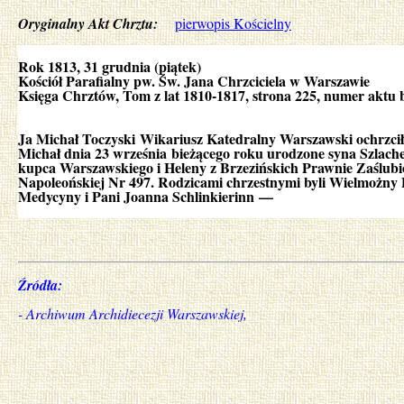
Oryginalny Akt Chrztu:
pierwopis Kościelny
Rok 1813, 31 grudnia (piątek)
Kościół Parafialny pw. Św. Jana Chrzciciela w Warszawie
Księga Chrztów, Tom z lat 1810-1817, strona 225, numer aktu 
Ja Michał Toczyski Wikariusz Katedralny Warszawski ochrzcił
Michał dnia 23 września bieżącego roku urodzone syna Szlac
kupca Warszawskiego i Heleny z Brzezińskich Prawnie Zaślubi
Napoleońskiej Nr 497. Rodzicami chrzestnymi byli Wielmożny
Medycyny i Pani Joanna Schlinkierinn —
Źródła:
- Archiwum Archidiecezji Warszawskiej,