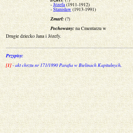
-
Józefa
(1911-1912)
-
Stanisław
(1913-1991)
Zmarł:
(?)
Pochowany:
na Cmentarzu w
Drugie dziecko Jana i Józefy.
Przypisy:
[1]
- akt chrztu nr 171/1890 Parafia w Bielinach Kapitulnych,