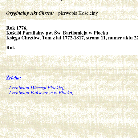
Oryginalny Akt Chrztu:
pierwopis Kościelny
Rok 1776,
Kościół Parafialny pw. Św. Bartłomieja w Płocku
Księga Chrztów, Tom z lat 1772-1817, strona 11, numer aktu 2
Rok
Źródła:
- Archiwum Diecezji Płockiej,
- Archiwum Państwowe w Płocku,