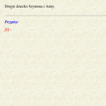
Drugie dziecko Szymona i Anny.
Przypisy:
[1]
-